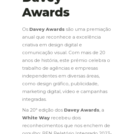
Awards
Os
Davey Awards
são uma premiação
anual que reconhece a excelência
criativa em design digital e
comunicação visual. Com mais de 20
anos de história, este prémio celebra o
trabalho de agências e empresas
independentes em diversas áreas,
como design gráfico, publicidade,
marketing digital, vídeo e campanhas
integradas.
Na 20ª edição dos
Davey Awards
, a
White Way
recebeu dois
reconhecimentos que nos enchem de
orgulho: REN Relatório Integrado 2023-