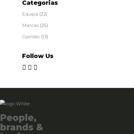
Categorias
Equipa
(22)
Marcas
(25)
Opinião
(13)
Follow Us
People,
brands &