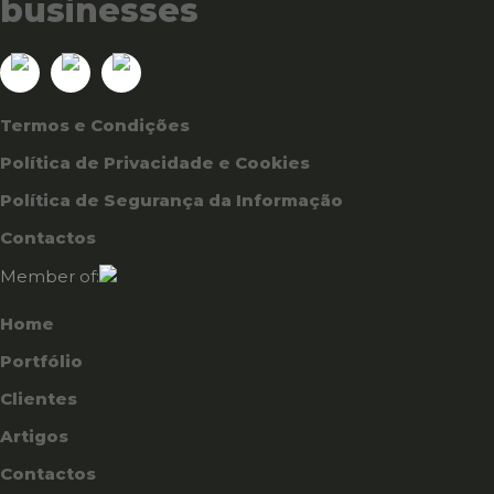
businesses
Termos e Condições
Política de Privacidade e Cookies
Política de Segurança da Informação
Contactos
Member of:
Home
Portfólio
Clientes
Artigos
Contactos