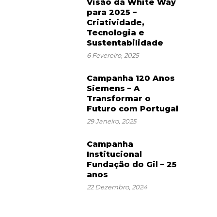
Visão da White Way
para 2025 –
Criatividade,
Tecnologia e
Sustentabilidade
6 Fevereiro, 2025
Campanha 120 Anos
Siemens – A
Transformar o
Futuro com Portugal
29 Janeiro, 2025
Campanha
Institucional
Fundação do Gil – 25
anos
22 Dezembro, 2024